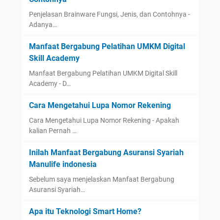
Penjelasan Brainware Fungsi, Jenis, dan Contohnya -
Adanya…
Manfaat Bergabung Pelatihan UMKM Digital
Skill Academy
Manfaat Bergabung Pelatihan UMKM Digital Skill
Academy - D…
Cara Mengetahui Lupa Nomor Rekening
Cara Mengetahui Lupa Nomor Rekening - Apakah
kalian Pernah …
Inilah Manfaat Bergabung Asuransi Syariah
Manulife indonesia
Sebelum saya menjelaskan Manfaat Bergabung
Asuransi Syariah…
Apa itu Teknologi Smart Home?